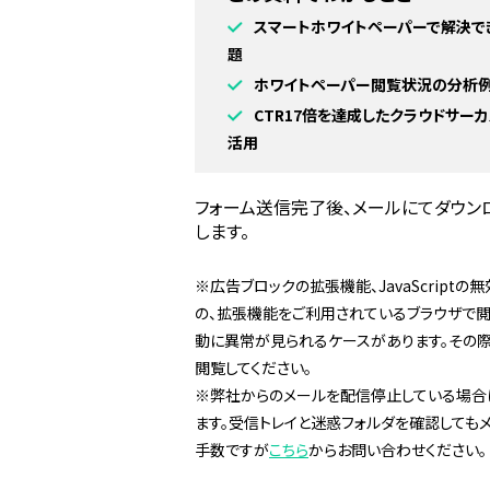
スマートホワイトペーパーで解決で
題
ホワイトペーパー閲覧状況の分析
CTR17倍を達成したクラウドサー
活用
フォーム送信完了後、メールにてダウン
します。
※広告ブロックの拡張機能、JavaScript
の、拡張機能をご利用されているブラウザで
動に異常が見られるケースがあります。その
閲覧してください。
※弊社からのメールを配信停止している場合
ます。受信トレイと迷惑フォルダを確認しても
手数ですが
こちら
からお問い合わせください。