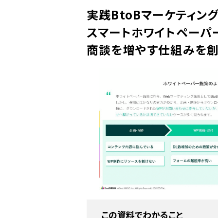
実践BtoBマーケティング
スマートホワイトペーパ
商談を増やす仕組みを
この資料でわかること