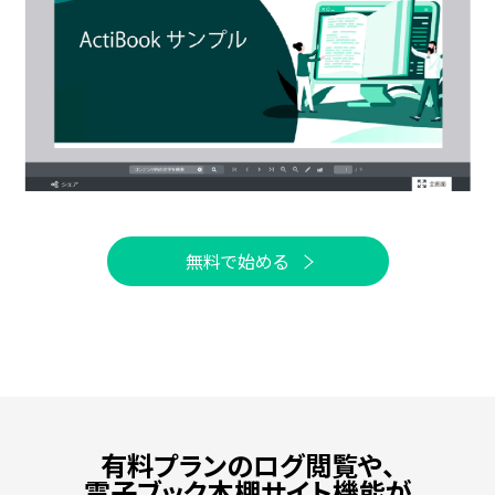
無料で始める
有料プランのログ閲覧や、
電子ブック本棚サイト機能が