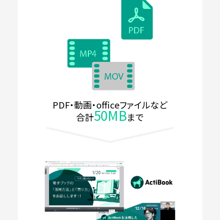
PDF・動画・officeファイルなど
50MB
合計
まで