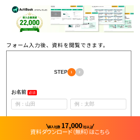
フォーム入力後、資料を閲覧できます。
17,000
導入社数
社以上
資料ダウンロード（無料）はこちら