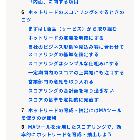
「内面」に関する項目
6
ホットリードのスコアリングをするときの
コツ
まずは1商品（サービス）から取り組む
ホットリードの定義を明確にする
自社のビジネス形態や見込み客に合わせて
スコアリングの基準を設定する
スコアリングはシンプルな仕組みにする
一定期間内のスコアの上昇幅にも注目する
営業部門の意見を取り入れる
スコアリングの合計額を頼り過ぎない
スコアの基準を定期的に見直す
7
ホットリードの育成・抽出にはMAツール
を使うのが便利
8
MAツールを活用したスコアリングで、効
率的にホットリードを育成・抽出しよう