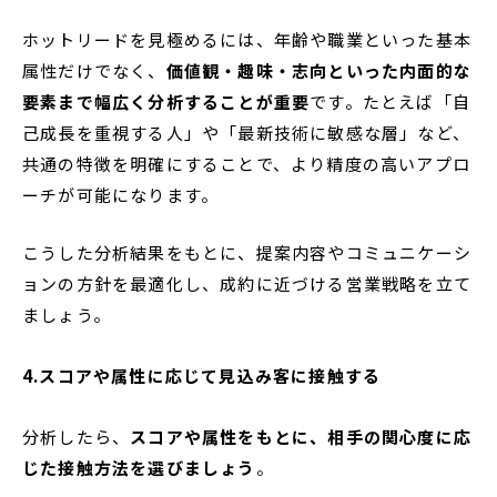
ホットリードを見極めるには、年齢や職業といった基本
属性だけでなく、
価値観・趣味・志向といった内面的な
要素まで幅広く分析することが重要
です。たとえば「自
己成長を重視する人」や「最新技術に敏感な層」など、
共通の特徴を明確にすることで、より精度の高いアプロ
ーチが可能になります。
こうした分析結果をもとに、提案内容やコミュニケーシ
ョンの方針を最適化し、成約に近づける営業戦略を立て
ましょう。
4.スコアや属性に応じて見込み客に接触する
分析したら、
スコアや属性をもとに、相手の関心度に応
じた接触方法を選びましょう
。