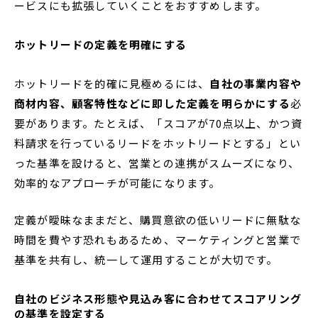
ービスにも拡張していくことをおすすめします。
ホットリードの定義を明確にする
ホットリードを的確に見極めるには、
自社の事業内容や
商材内容、顧客特性などに即した定義を明らかにする
必
要があります。たとえば、「スコアが70点以上、かつ資
料請求を行っているリードをホットリードとする」とい
った基準を設けると、営業との連携がスムーズになり、
効率的なアプローチが可能になります。
定義が曖昧なままだと、購買意欲の低いリードに無駄な
時間を費やす恐れもあるため、マーケティングと営業で
基準を共有し、統一して運用することが大切です。
自社のビジネス形態や見込み客に合わせてスコアリング
の基準を設定する