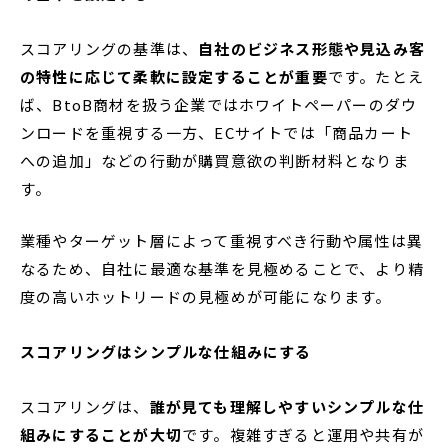
スコアリングの基準は、
自社のビジネス形態や見込み客
の特性に応じて柔軟に設定することが重要
です。たとえ
ば、BtoB商材を扱う企業ではホワイトペーパーのダウ
ンロードを重視する一方、ECサイトでは「商品カート
への追加」などの行動が購買意欲の判断材料となりま
す。
業種やターゲット層によって重視すべき行動や属性は異
なるため、自社に最適な基準を見極めることで、より精
度の高いホットリードの見極めが可能になります。
スコアリングはシンプルな仕組みにする
スコアリングは、
誰が見ても理解しやすいシンプルな仕
組みにすることが大切
です。複雑すぎると運用や共有が