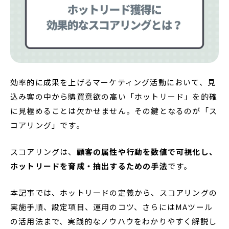
資料の一元管理
フリープラン
仕様・料金をチェック！
コラム・セミナー
概要資料をもらう
効率的に成果を上げるマーケティング活動において、見
込み客の中から購買意欲の高い「ホットリード」を的確
に見極めることは欠かせません。その鍵となるのが「ス
コアリング」です。
スコアリングは、
顧客の属性や行動を数値で可視化し、
ホットリードを育成・抽出するための手法
です。
本記事では、ホットリードの定義から、スコアリングの
実施手順、設定項目、運用のコツ、さらにはMAツール
の活用法まで、実践的なノウハウをわかりやすく解説し