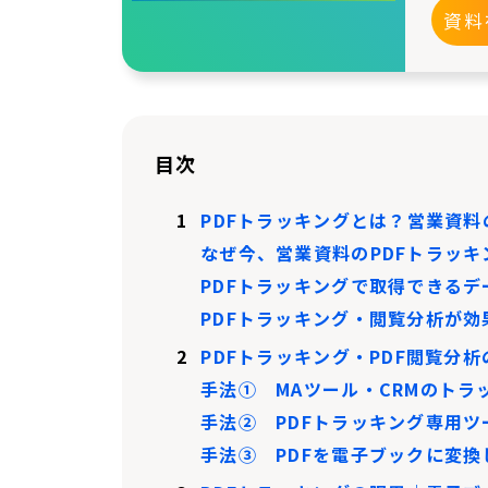
資料
目次
1
PDFトラッキングとは？営業資
なぜ今、営業資料のPDFトラッ
PDFトラッキングで取得できるデ
PDFトラッキング・閲覧分析が
2
PDFトラッキング・PDF閲覧分
手法① MAツール・CRMのトラ
手法② PDFトラッキング専用ツ
手法③ PDFを電子ブックに変