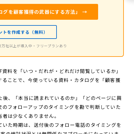
ログを顧客獲得の武器にする方法」 →
ントを作成する（無料）
2万社以上が導入中・フリープランあり
DF資料を「いつ・だれが・どれだけ閲覧しているか」
することで、今使っている資料・カタログを「顧客獲
。
た後、「本当に読まれているのか」「どのページに興
次のフォローアップのタイミングを勘で判断していた
当者は少なくありません。
していた時期は、送付後のフォロー電話のタイミングを
顧客の検討状況とは無関係なアプローチになっていま