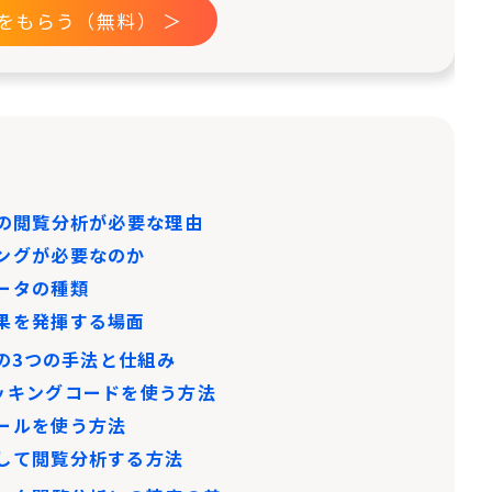
をもらう（無料） ＞
料の閲覧分析が必要な理由
キングが必要なのか
ータの種類
効果を発揮する場面
析の3つの手法と仕組み
ッキングコードを使う方法
ールを使う方法
換して閲覧分析する方法