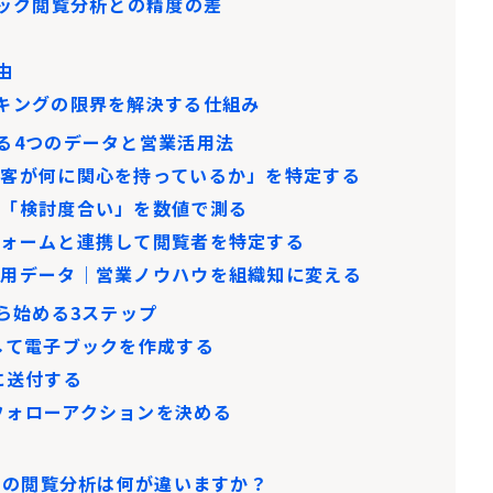
ブック閲覧分析との精度の差
由
ッキングの限界を解決する仕組み
る4つのデータと営業活用法
顧客が何に関心を持っているか」を特定する
｜「検討度合い」を数値で測る
フォームと連携して閲覧者を特定する
活用データ｜営業ノウハウを組織知に変える
ら始める3ステップ
して電子ブックを作成する
に送付する
フォローアクションを決める
ックの閲覧分析は何が違いますか？