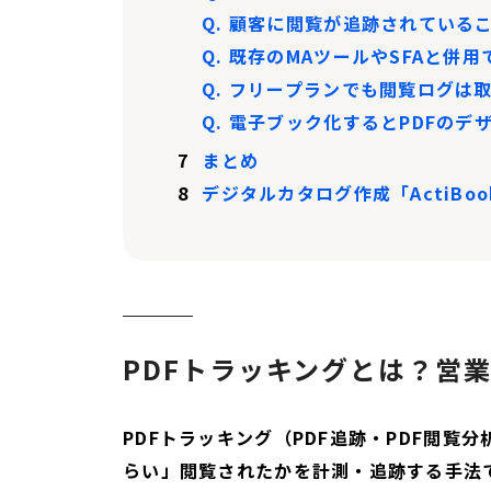
Q. 顧客に閲覧が追跡されている
Q. 既存のMAツールやSFAと併
Q. フリープランでも閲覧ログは
Q. 電子ブック化するとPDFの
7
まとめ
8
デジタルカタログ作成「ActiB
PDFトラッキングとは？営
PDFトラッキング（PDF追跡・PDF閲
らい」閲覧されたかを計測・追跡する手法