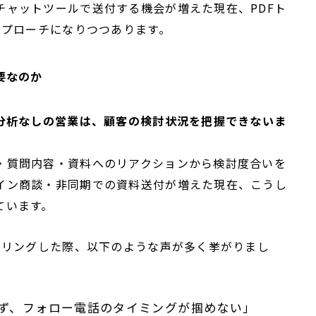
チャットツールで送付する機会が増えた現在、PDFト
アプローチになりつつあります。
要なのか
覧分析なしの営業は、顧客の検討状況を把握できないま
・質問内容・資料へのリアクションから検討度合いを
イン商談・非同期での資料送付が増えた現在、こうし
ています。
アリングした際、以下のような声が多く挙がりまし
ず、フォロー電話のタイミングが掴めない」