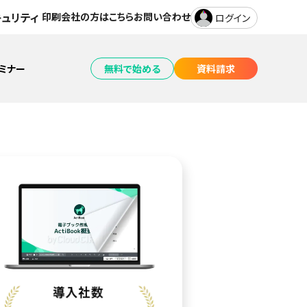
キュリティ
印刷会社の方はこちら
お問い合わせ
ログイン
セミナー
無料で始める
資料請求
チャット接客
仕様・料金をチェック！
概要資料をもらう
電子ブック・動画共有
製品一覧