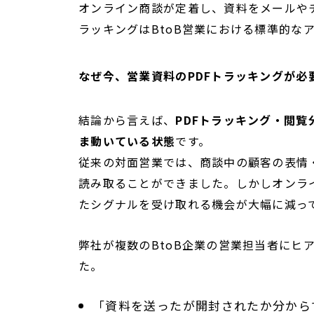
オンライン商談が定着し、資料をメールや
ラッキングはBtoB営業における標準的な
なぜ今、営業資料のPDFトラッキングが必
結論から言えば、
PDFトラッキング・閲
ま動いている状態
です。
従来の対面営業では、商談中の顧客の表情
読み取ることができました。しかしオンラ
たシグナルを受け取れる機会が大幅に減っ
弊社が複数のBtoB企業の営業担当者にヒ
た。
「資料を送ったが開封されたか分から