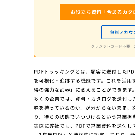
お役立ち資料「今あるカタ
無料アカウ
クレジットカード不要・
PDFトラッキングとは、顧客に送付したP
を可視化・追跡する機能です。これを活用
得の強力な武器」に変えることができます
多くの企業では、資料・カタログを送付し
味を持っているのか」が分からないまま、
り、待ちの状態でいつづけるという営業担
実際に弊社でも、PDFで営業資料を送付
「3営業日後」と機械的に設定しており、