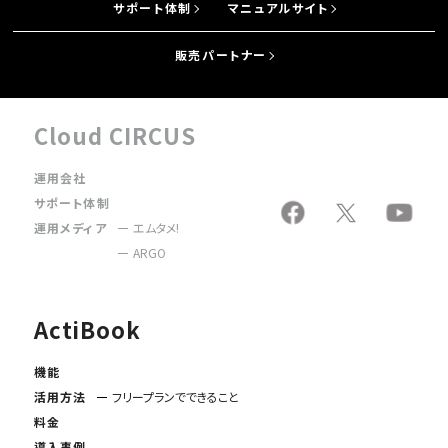
サポート体制
マニュアルサイト
販売パートナー
Cloud CIRCUS
運用会社
サポート体制
運用メディア
エムタメ!
ARGO
ActiBook
機能
活用方法
フリープランでできること
料金
導入事例