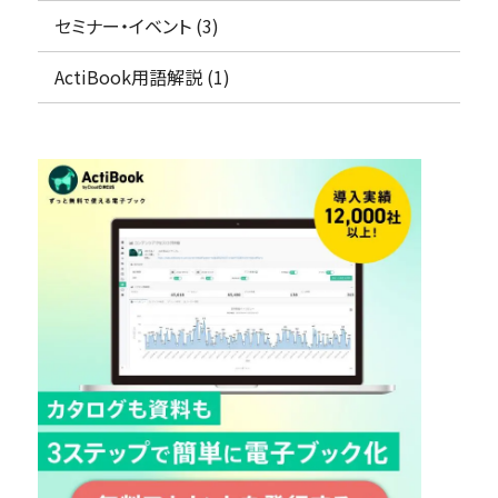
資料の一元管理
セミナー・イベント (3)
フリープラン
仕様・料金をチェック！
ActiBook用語解説 (1)
コラム・セミナー
概要資料をもらう