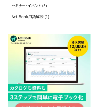
資料の一元管理
セミナー・イベント (3)
フリープラン
仕様・料金をチェック！
ActiBook用語解説 (1)
コラム・セミナー
概要資料をもらう