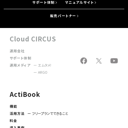
サポート体制
マニュアルサイト
販売パートナー
Cloud CIRCUS
運用会社
サポート体制
運用メディア
エムタメ!
ARGO
ActiBook
機能
活用方法
フリープランでできること
料金
導入事例