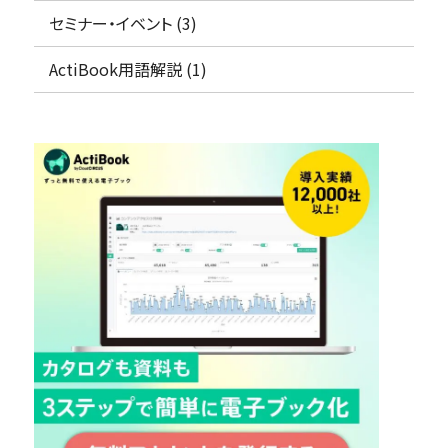
資料の一元管理
セミナー・イベント (3)
フリープラン
仕様・料金をチェック！
ActiBook用語解説 (1)
コラム・セミナー
概要資料をもらう