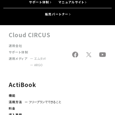
サポート体制
マニュアルサイト
販売パートナー
Cloud CIRCUS
運用会社
サポート体制
運用メディア
エムタメ!
ARGO
ActiBook
機能
活用方法
フリープランでできること
料金
導入事例