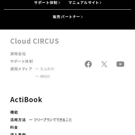
サポート体制
マニュアルサイト
販売パートナー
Cloud CIRCUS
運用会社
サポート体制
運用メディア
エムタメ!
ARGO
ActiBook
機能
活用方法
フリープランでできること
料金
導入事例