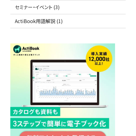
資料の一元管理
セミナー・イベント (3)
フリープラン
仕様・料金をチェック！
ActiBook用語解説 (1)
コラム・セミナー
概要資料をもらう