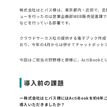
株式会社はとバス様は、東京都内・近郊で、定
ューを行ったのは営業企画部
WEB
販売促進課で
などを行っている部署です。
クラウドサーカス社の提供する電子ブック作成ツ
おり、今年の4月からは併せてチャットボットツ
今回はご担当の狩野様と原様に、ActiBookと
導入前の課題
ー株式会社はとバス様にはActiBookを約6年
導入いただきましたか？