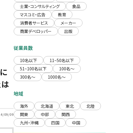
士業・コンサルティング
食品
マスコミ・広告
教育
消費者サービス
メーカー
商業デベロッパー
出版
従業員数
10名以下
11~50名以下
51~100名以下
100名〜
に
300名〜
1000名〜
社は
地域
海外
北海道
東北
北陸
関東
中部
関西
24/09/09
九州・沖縄
四国
中国