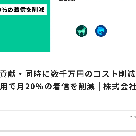
貢献・同時に数千万円のコスト削減
で月20%の着信を削減 | 株式会
20