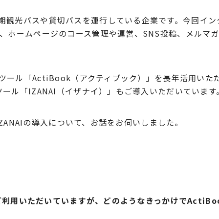
期観光バスや貸切バスを運行している企業です。今回イン
、ホームページのコース管理や運営、
SNS
投稿、メルマ
ール「ActiBook（アクティブック）」を長年活用いた
ール「IZANAI（イザナイ）」もご導入いただいています
IZANAIの導入について、お話をお伺いしました。
ご利用いただいていますが、どのようなきっかけでActiBo