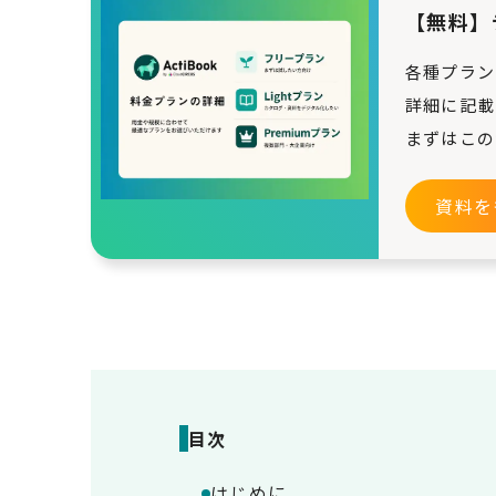
【無料】
各種プラン
詳細に記載
まずはこの
資料を
目次
はじめに