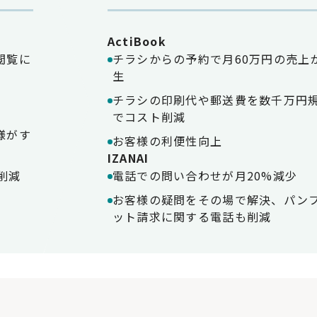
ActiBook
閲覧に
チラシからの予約で月60万円の売上
生
チラシの印刷代や郵送費を数千万円
でコスト削減
様がす
お客様の利便性向上
IZANAI
削減
電話での問い合わせが月20%減少
お客様の疑問をその場で解決、パン
ット請求に関する電話も削減