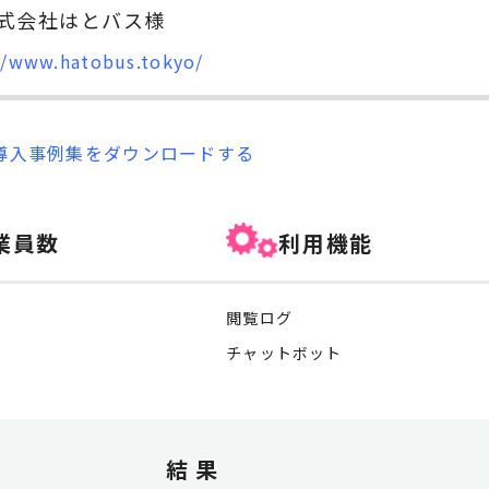
式会社はとバス様
//www.hatobus.tokyo/
kの導入事例集をダウンロードする
業員数
利用機能
閲覧ログ
チャットボット
結果