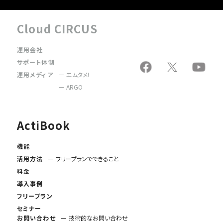
Cloud CIRCUS
運用会社
サポート体制
運用メディア
エムタメ!
ARGO
ActiBook
機能
活用方法
フリープランでできること
料金
導入事例
フリープラン
セミナー
お問い合わせ
技術的なお問い合わせ