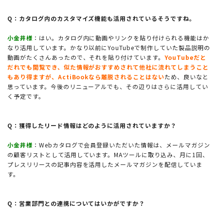
Q：カタログ内のカスタマイズ機能も活用されているそうですね。
小金井様
：はい。カタログ内に動画やリンクを貼り付けられる機能はか
なり活用しています。かなり以前にYouTubeで制作していた製品説明の
動画がたくさんあったので、それを貼り付けています。
YouTubeだと
だれでも閲覧でき、似た情報がおすすめされて他社に流れてしまうこと
もあり得ますが、ActiBookなら離脱されることはない
ため、良いなと
思っています。今後のリニューアルでも、その辺りはさらに活用してい
く予定です。
Q：獲得したリード情報はどのように活用されていますか？
小金井様
：Webカタログで会員登録いただいた情報は、メールマガジン
の顧客リストとして活用しています。MAツールに取り込み、月に1回、
プレスリリースの記事内容を活用したメールマガジンを配信していま
す。
Q：営業部門との連携についてはいかがですか？