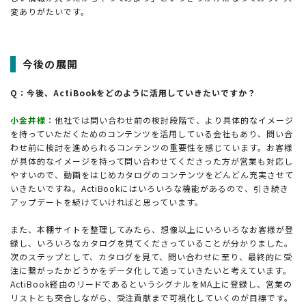
変ありがたいです。
今後の展開
Q：今後、ActiBookをどのように活用していきたいですか？
小金井様
：他社では問い合わせ前の検討段階で、より具体的なイメージ
を持っていただくためのコンテンツを活用している会社もあり、問い合
わせ前に検討を進められるコンテンツの重要性を感じています。お客様
が具体的なイメージを持って問い合わせてくださった方が営業も対応し
やすいので、動画をはじめカタログのコンテンツをどんどん充実させて
いきたいですね。ActiBookにはいろいろな機能があるので、引き続き
アップデートを続けていければと思っています。
また、本棚サイトを整理してみたら、想像以上にいろいろなお客様が登
録し、いろいろなカタログを見てくださっていることが分かりました。
次のステップとして、カタログを見て、問い合わせに至り、最終的に受
注に繋がったかどうかをデータ化して追っていきたいと考えています。
ActiBook経由のリードであるというシグナルをMA上に登録し、営業の
リストとも突合しながら、受注貢献まで可視化していくのが目標です。