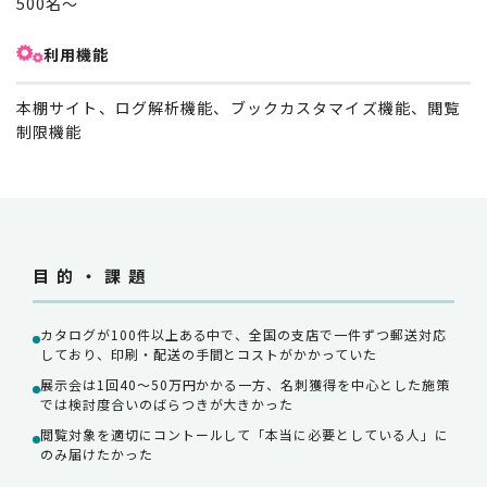
500名～
利用機能
本棚サイト、ログ解析機能、ブックカスタマイズ機能、閲覧
制限機能
目的・課題
カタログが100件以上ある中で、全国の支店で一件ずつ郵送対応
しており、印刷・配送の手間とコストがかかっていた
展示会は1回40〜50万円かかる一方、名刺獲得を中心とした施策
では検討度合いのばらつきが大きかった
閲覧対象を適切にコントールして「本当に必要としている人」に
のみ届けたかった