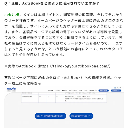
Q：現在、ActiBookをどのように活用されていますか？
小金井様
：メインは本棚サイトと、閲覧制限のID管理、そしてそこから
のリード獲得です。ホームページのヘッダー最上部にWebカタログのバ
ナーを設置し、サイトに入ってきた方が必ず目にできるようにしていま
す。また、各製品ページでも該当の電子カタログがあれば導線を設置し
ており、会員登録をすることですぐに閲覧できるようにしています。弊
社の製品はすぐに買えるものではなくリードタイムも長いので、「まず
ちょっと見てみようかな」という段階のお客様にとって、Webカタログ
はとても相性が良いと思っています。
※実際のActiBook（
https://taiyokogyo.actibookone.com/
）
▼製品ページ下部にWebカタログ（ActiBook）への導線を設置。ヘッ
ダー右上にも常時表示