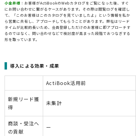
小金井様
：お客様がActiBookのWebカタログをご覧になった後、すぐ
にお問い合わせに繋がるケースがあります。その際は閲覧ログを確認し
て、「このお客様はこのカタログを見ていましたよ」という情報を私か
ら営業に共有し、アプローチしてもらうことがあります。弊社はリード
タイムが比較的長いため、会員登録しただけのお客様に即アプローチす
るのではなく、問い合わせなどで検討度が高まった段階でおつなぎする
形を取っています。
導入による効果・成果
ActiBook活用前
新規リード獲
未集計
得
商談・受注へ
ー
の貢献