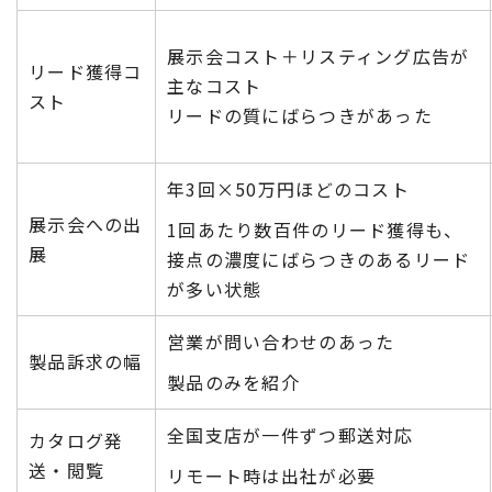
展示会コスト＋リスティング広告が
リード獲得コ
主なコスト
スト
リードの質にばらつきがあった
年3回×50万円ほどのコスト
展示会への出
1回あたり数百件のリード獲得も、
展
接点の濃度にばらつきのあるリード
が多い状態
営業が問い合わせのあった
製品訴求の幅
製品のみを紹介
全国支店が一件ずつ郵送対応
カタログ発
送・閲覧
リモート時は出社が必要