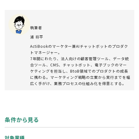
執筆者
浦 将平
ActiBookのマーケター兼AIチャットボットのプロダク
トマネージャー。
7年間にわたり、法人向けの顧客管理ツール、データ統
合ツール、CMS、チャットボット、電子ブックのマー
ケティングを担当し、BtoB領域でのプロダクトの成長
に携わる。マーケティング戦略の立案から実行までを幅
広く手がけ、業務プロセスの仕組み化を得意とする。
条件から見る
対象業種