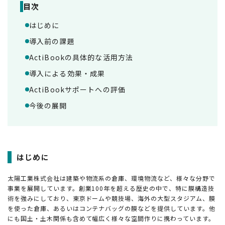
目次
はじめに
導入前の課題
ActiBookの具体的な活用方法
導入による効果・成果
ActiBookサポートへの評価
今後の展開
はじめに
太陽工業株式会社は建築や物流系の倉庫、環境物流など、様々な分野で
事業を展開しています。創業100年を超える歴史の中で、特に膜構造技
術を強みにしており、東京ドームや競技場、海外の大型スタジアム、膜
を使った倉庫、あるいはコンテナバッグの膜などを提供しています。他
にも国土・土木関係も含めて幅広く様々な空間作りに携わっています。